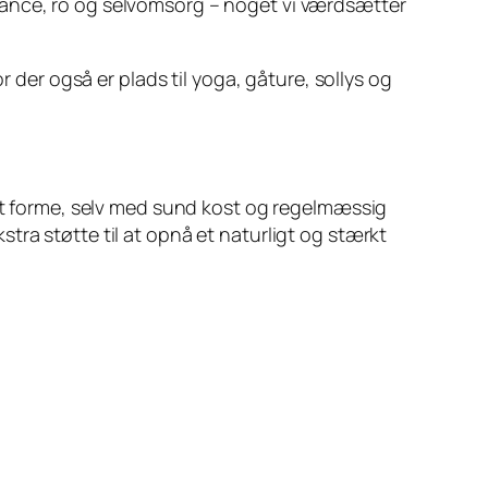
lance, ro og selvomsorg – noget vi værdsætter
r der også er plads til yoga, gåture, sollys og
 at forme, selv med sund kost og regelmæssig
tra støtte til at opnå et naturligt og stærkt