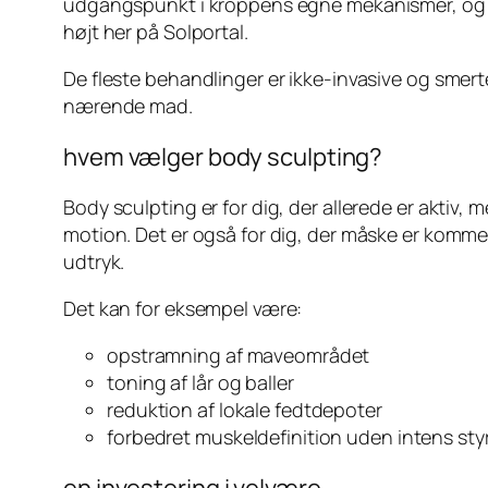
udgangspunkt i kroppens egne mekanismer, og de
højt her på Solportal.
De fleste behandlinger er ikke-invasive og smertef
nærende mad.
hvem vælger body sculpting?
Body sculpting er for dig, der allerede er aktiv
motion. Det er også for dig, der måske er kommet
udtryk.
Det kan for eksempel være:
opstramning af maveområdet
toning af lår og baller
reduktion af lokale fedtdepoter
forbedret muskeldefinition uden intens st