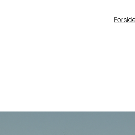
Forsid