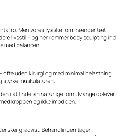
mental ro. Men vores fysiske form hænger tæt
dere livsstil – og her kommer body sculpting ind
mis med balancen.
 ofte uden kirurgi og med minimal belastning.
g styrke muskulaturen.
den i at finde sin naturlige form. Mange oplever,
r med kroppen og ikke imod den.
der sker gradvist. Behandlingen tager