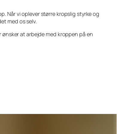
p. Når vi oplever større kropslig styrke og
det med os selv.
 der ønsker at arbejde med kroppen på en