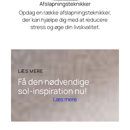
Afslapningsteknikker
Opdag en række afslapningsteknikker,
der kan hjælpe dig med at reducere
stress og øge din livskvalitet.
LÆS MERE
Få den nødvendige
sol-inspiration nu!
Læs mere