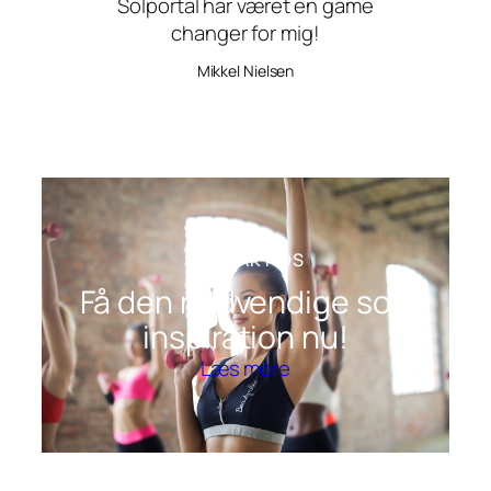
Solportal har været en game
changer for mig!
Mikkel Nielsen
KONTAKT OS
Få den nødvendige sol-
inspiration nu!
Læs mere