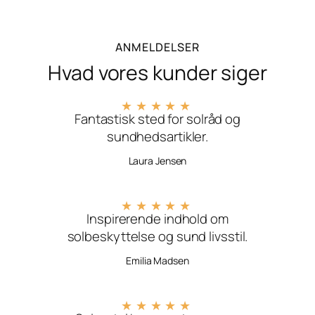
ANMELDELSER
Hvad vores kunder siger
★
★
★
★
★
Fantastisk sted for solråd og
sundhedsartikler.
Laura Jensen
★
★
★
★
★
Inspirerende indhold om
solbeskyttelse og sund livsstil.
Emilia Madsen
★
★
★
★
★