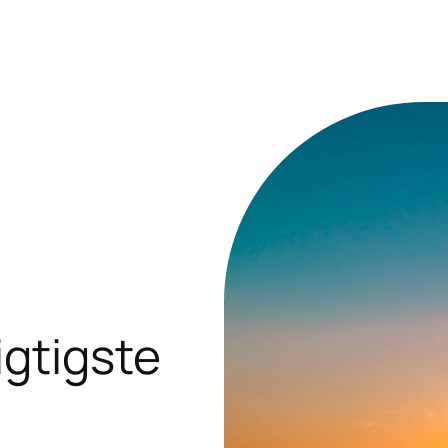
igtigste