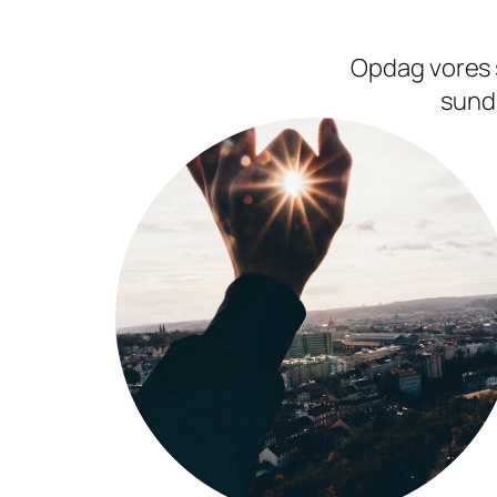
Opdag vores 
sund