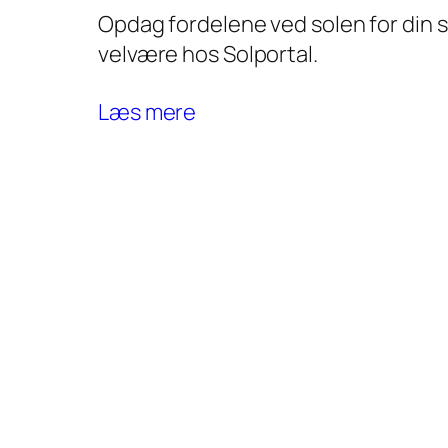
Opdag fordelene ved solen for din
velvære hos Solportal.
Læs mere