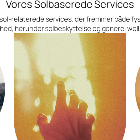
Vores Solbaserede Services
sol-relaterede services, der fremmer både fys
hed, herunder solbeskyttelse og generel well