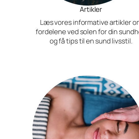
Artikler
Læs vores informative artikler o
fordelene ved solen for din sund
og få tips til en sund livsstil.