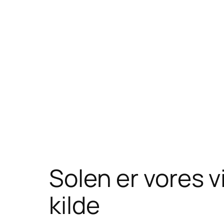
Solen er vores v
kilde