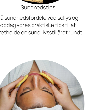
Sundhedstips
Få sundhedsfordele ved sollys og
opdag vores praktiske tips til at
etholde en sund livsstil året rundt.