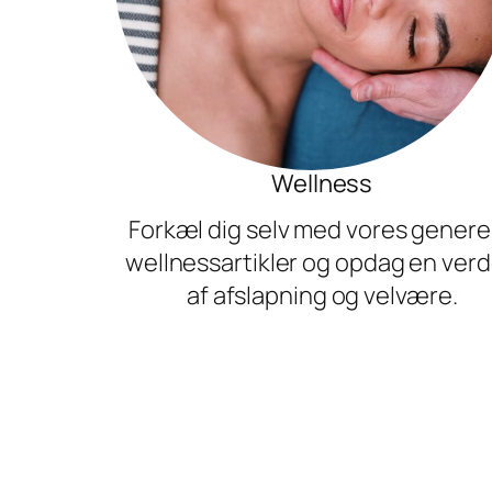
Wellness
Forkæl dig selv med vores genere
wellnessartikler og opdag en ver
af afslapning og velvære.