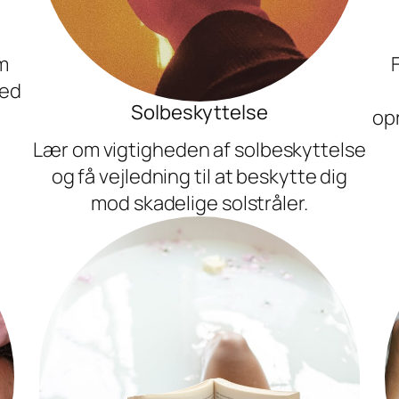
m
hed
Solbeskyttelse
opr
Lær om vigtigheden af solbeskyttelse
og få vejledning til at beskytte dig
mod skadelige solstråler.