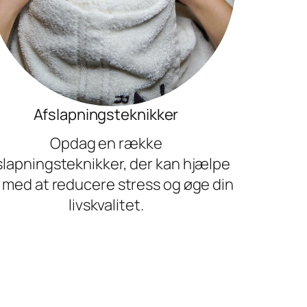
Afslapningsteknikker
Opdag en række
slapningsteknikker, der kan hjælpe
 med at reducere stress og øge din
livskvalitet.