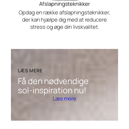
Afslapningsteknikker
Opdag en række afslapningsteknikker,
der kan hjælpe dig med at reducere
stress og øge din livskvalitet.
LÆS MERE
Få den nødvendige
sol-inspiration nu!
Læs mere