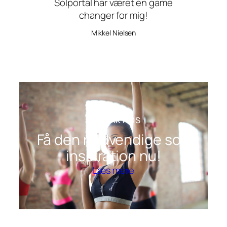
Solportal har været en game
changer for mig!
Mikkel Nielsen
KONTAKT OS
Få den nødvendige sol-
inspiration nu!
Læs mere