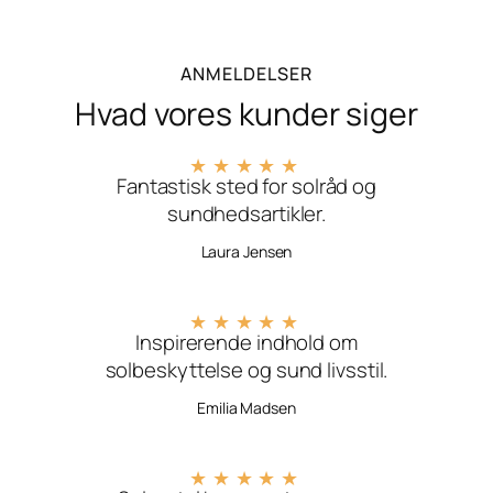
ANMELDELSER
Hvad vores kunder siger
★
★
★
★
★
Fantastisk sted for solråd og
sundhedsartikler.
Laura Jensen
★
★
★
★
★
Inspirerende indhold om
solbeskyttelse og sund livsstil.
Emilia Madsen
★
★
★
★
★