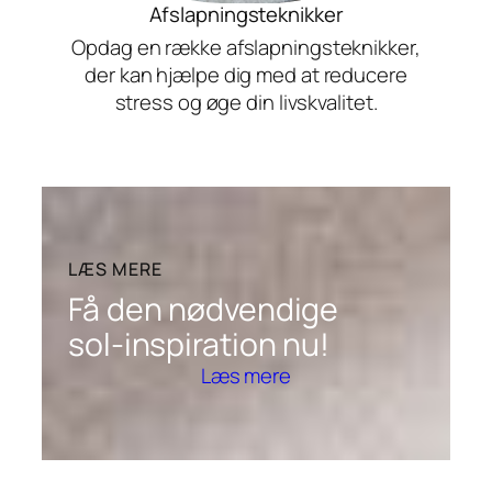
Afslapningsteknikker
Opdag en række afslapningsteknikker,
der kan hjælpe dig med at reducere
stress og øge din livskvalitet.
LÆS MERE
Få den nødvendige
sol-inspiration nu!
Læs mere