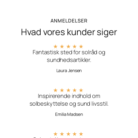
ANMELDELSER
Hvad vores kunder siger
★
★
★
★
★
Fantastisk sted for solråd og
sundhedsartikler.
Laura Jensen
★
★
★
★
★
Inspirerende indhold om
solbeskyttelse og sund livsstil.
Emilia Madsen
★
★
★
★
★