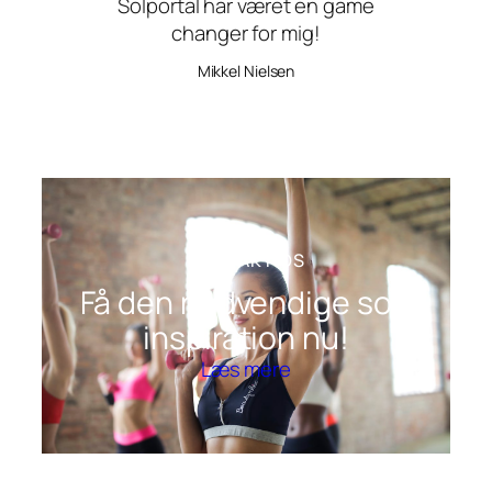
Solportal har været en game
changer for mig!
Mikkel Nielsen
KONTAKT OS
Få den nødvendige sol-
inspiration nu!
Læs mere