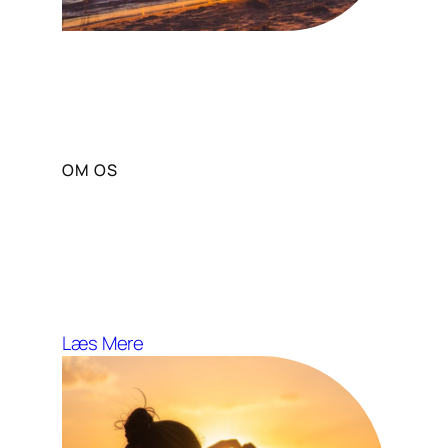
OM OS
Vores Mission og Vision
Solportal stræber efter at fremme
sund livsstil og wellness gennem
solens fordele.
Læs Mere