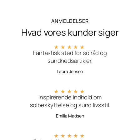
ANMELDELSER
Hvad vores kunder siger
★
★
★
★
★
Fantastisk sted for solråd og
sundhedsartikler.
Laura Jensen
★
★
★
★
★
Inspirerende indhold om
solbeskyttelse og sund livsstil.
Emilia Madsen
★
★
★
★
★