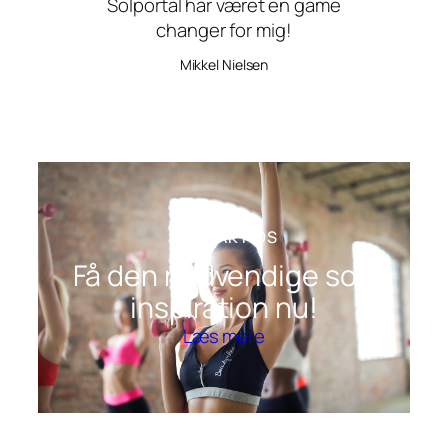
Solportal har været en game
changer for mig!
Mikkel Nielsen
KONTAKT OS
Få den nødvendige sol-
inspiration nu!
Læs mere