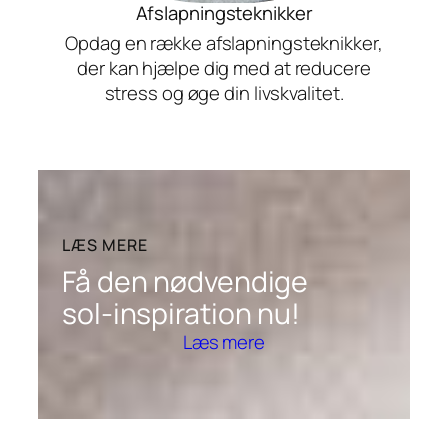
Afslapningsteknikker
Opdag en række afslapningsteknikker,
der kan hjælpe dig med at reducere
stress og øge din livskvalitet.
LÆS MERE
Få den nødvendige
sol-inspiration nu!
Læs mere