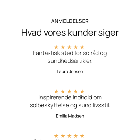
ANMELDELSER
Hvad vores kunder siger
★
★
★
★
★
Fantastisk sted for solråd og
sundhedsartikler.
Laura Jensen
★
★
★
★
★
Inspirerende indhold om
solbeskyttelse og sund livsstil.
Emilia Madsen
★
★
★
★
★