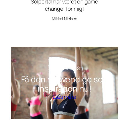
Solportal har været en game
changer for mig!
Mikkel Nielsen
KONTAKT OS
Få den nødvendige sol-
inspiration nu!
Læs mere