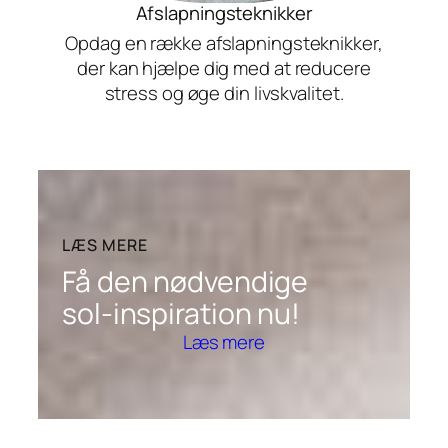
Afslapningsteknikker
Opdag en række afslapningsteknikker,
der kan hjælpe dig med at reducere
stress og øge din livskvalitet.
LÆS MERE
Få den nødvendige
sol-inspiration nu!
Læs mere