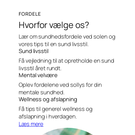
FORDELE
Hvorfor vælge os?
Lær om sundhedsfordele ved solen og
vores tips til en sund livsstil.
Sund livsstil
Få vejledning til at opretholde en sund
livsstil året rundt.
Mental velvære
Oplev fordelene ved sollys for din
mentale sundhed.
Wellness og afslapning
Få tips til generel wellness og
afslapning i hverdagen.
Læs mere