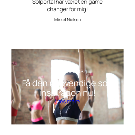
Solportal har været en game
changer for mig!
Mikkel Nielsen
KONTAKT OS
Få den nødvendige sol-
inspiration nu!
Læs mere