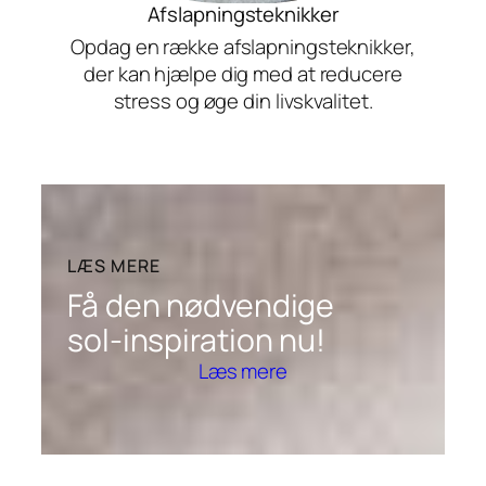
Afslapningsteknikker
Opdag en række afslapningsteknikker,
der kan hjælpe dig med at reducere
stress og øge din livskvalitet.
LÆS MERE
Få den nødvendige
sol-inspiration nu!
Læs mere