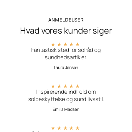
ANMELDELSER
Hvad vores kunder siger
★
★
★
★
★
Fantastisk sted for solråd og
sundhedsartikler.
Laura Jensen
★
★
★
★
★
Inspirerende indhold om
solbeskyttelse og sund livsstil.
Emilia Madsen
★
★
★
★
★