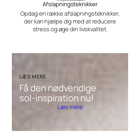
Afslapningsteknikker
Opdag en række afslapningsteknikker,
der kan hjælpe dig med at reducere
stress og øge din livskvalitet.
LÆS MERE
Få den nødvendige
sol-inspiration nu!
Læs mere