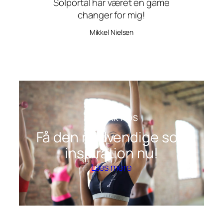
Solportal har været en game
changer for mig!
Mikkel Nielsen
KONTAKT OS
Få den nødvendige sol-
inspiration nu!
Læs mere