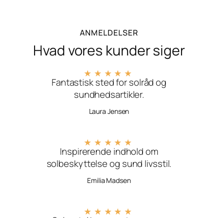
ANMELDELSER
Hvad vores kunder siger
★
★
★
★
★
Fantastisk sted for solråd og
sundhedsartikler.
Laura Jensen
★
★
★
★
★
Inspirerende indhold om
solbeskyttelse og sund livsstil.
Emilia Madsen
★
★
★
★
★